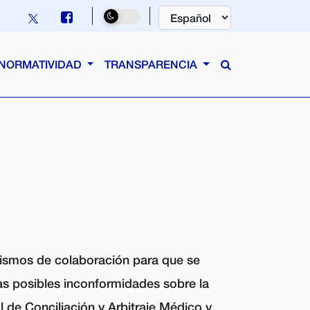
NORMATIVIDAD
TRANSPARENCIA
ismos de colaboración para que se
las posibles inconformidades sobre la
l de Conciliación y Arbitraje Médico y