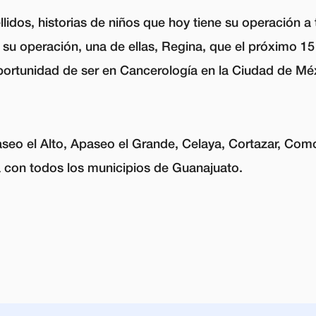
dos, historias de niños que hoy tiene su operación a 
 su operación, una de ellas, Regina, que el próximo 1
ortunidad de ser en Cancerología en la Ciudad de Méx
aseo el Alto, Apaseo el Grande, Celaya, Cortazar, Com
rá con todos los municipios de Guanajuato.