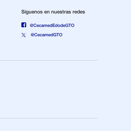
Síguenos en nuestras redes
@CecamedEdodeGTO
@CecamedGTO