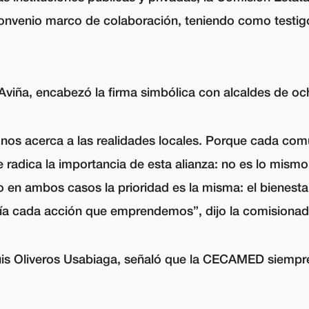
 convenio marco de colaboración, teniendo como testi
Aviña, encabezó la firma simbólica con alcaldes de o
 nos acerca a las realidades locales. Porque cada com
de radica la importancia de esta alianza: no es lo mis
 en ambos casos la prioridad es la misma: el bienestar
uía cada acción que emprendemos”, dijo la comisionada
é Luis Oliveros Usabiaga, señaló que la CECAMED siem