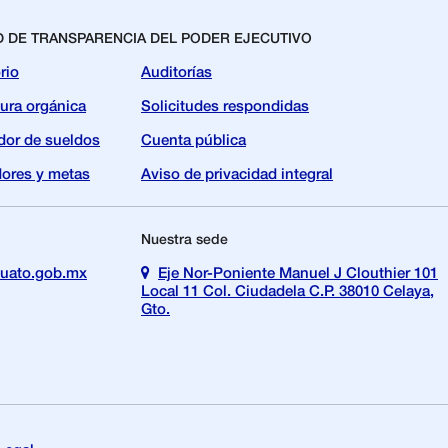
D DE TRANSPARENCIA DEL PODER EJECUTIVO
rio
Auditorías
tura orgánica
Solicitudes respondidas
dor de sueldos
Cuenta pública
dores y metas
Aviso de privacidad integral
Nuestra sede
uato.gob.mx
Eje Nor-Poniente Manuel J Clouthier 101
Local 11 Col. Ciudadela C.P. 38010 Celaya,
Gto.