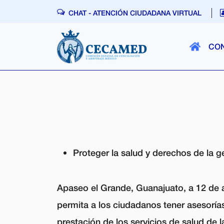
Skip navigation
CHAT - ATENCIÓN CIUDADANA VIRTUAL
CO
Proteger la salud y derechos de la g
Apaseo el Grande, Guanajuato, a 12 de 
permita a los ciudadanos tener asesorías
prestación de los servicios de salud de l