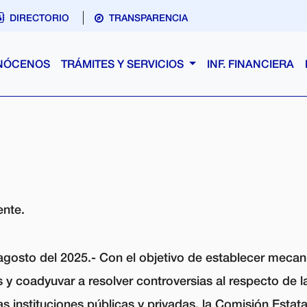
DIRECTORIO
TRANSPARENCIA
NÓCENOS
TRÁMITES Y SERVICIOS
INF. FINANCIERA
ente.
agosto del 2025.-
Con el objetivo de establecer mecan
 y coadyuvar a resolver controversias al respecto de 
as instituciones públicas y privadas, la Comisión Estata