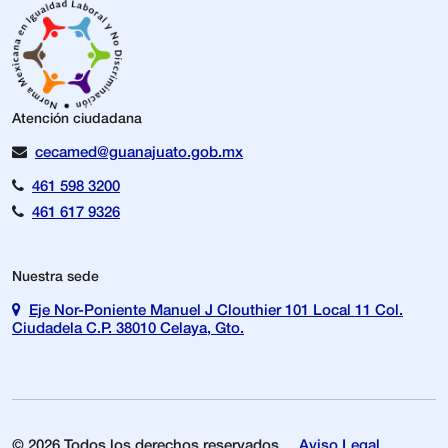
Atención ciudadana
cecamed@guanajuato.gob.mx
461 598 3200
461 617 9326
Nuestra sede
Eje Nor-Poniente Manuel J Clouthier 101 Local 11 Col.
Ciudadela C.P. 38010 Celaya, Gto.
© 2026 Todos los derechos reservados
Aviso Legal