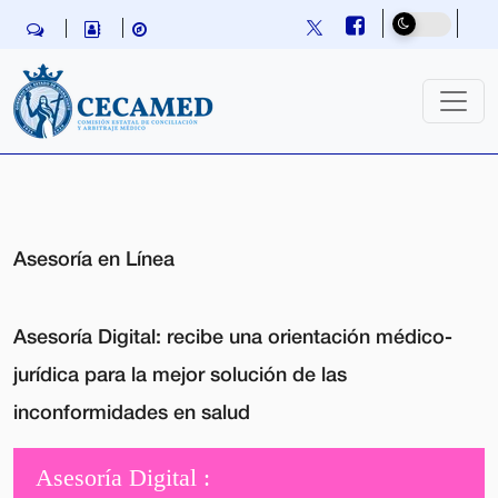
Skip navigation
Asesoría en Línea
Asesoría Digital:
recibe una orientación médico-
jurídica para la mejor solución de las
inconformidades en salud